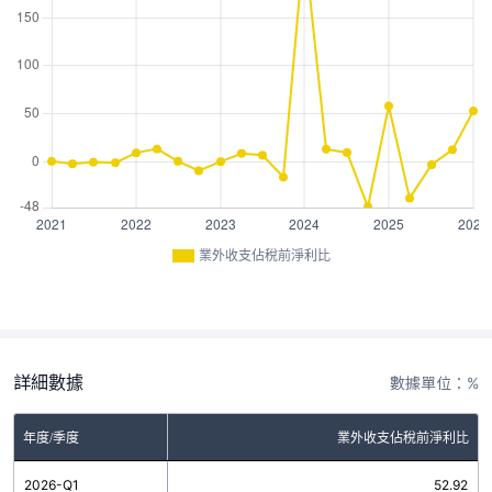
業外收支佔稅前淨利比
詳細數據
數據單位：%
年度/季度
業外收支佔稅前淨利比
2026-Q1
52.92