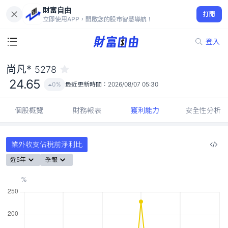
財富自由
尚凡* 5278
打開
24.65
0%
立即使用APP，開啟您的股市智慧導航！
登入
尚凡*
5278
24.65
0%
最近更新時間：
2026/08/07 05:30
個股概覽
財務報表
獲利能力
安全性分析
業外收支佔稅前淨利比
近5年
季報