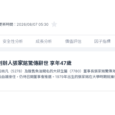
更新時間：
2026/08/07 05:30
安全性分析
成長分析
價值評估
因子指標
辦人張家銘驚傳辭世 享年47歲
尚凡（5278）及販售魚油聞名的大研生醫（7780）董事長張家銘驚傳
由誰接任，仍待召開董事會推選。1979年出生的張家銘在大學時期就