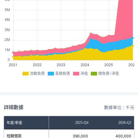
流動負債
長期負債
淨值
總負債+淨值
詳細數據
數據單位：千元
Q2
2025-Q3
2025-Q4
2026-Q1
年度/季度
0
短期借款
290,000
390,000
400,000