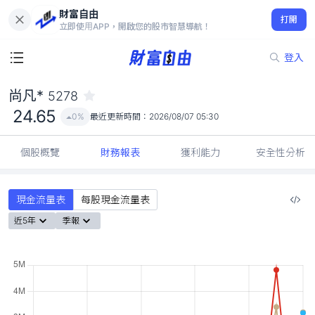
財富自由
尚凡* 5278
打開
24.65
0%
立即使用APP，開啟您的股市智慧導航！
登入
尚凡*
5278
24.65
0%
最近更新時間：
2026/08/07 05:30
個股概覽
財務報表
獲利能力
安全性分析
現金流量表
每股現金流量表
近5年
季報