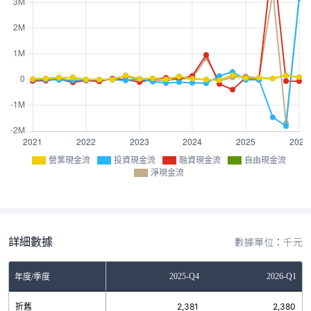
營業現金流
投資現金流
融資現金流
自由現金流
淨現金流
詳細數據
數據單位：千元
Q2
2025-Q3
2025-Q4
2026-Q1
年度/季度
29
折舊
2,399
2,381
2,380