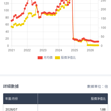
月均價
股價淨值比
詳細數據
數據單位：倍
年度/月份
股價淨值比
2026/07
1.88