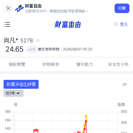
財富自由
尚凡* 5278
打開
24.65
0%
立即使用APP，開啟您的股市智慧導航！
登入
尚凡*
5278
24.65
0%
最近更新時間：
2026/08/07 05:30
個股概覽
財務報表
獲利能力
安全性分析
股價淨值比評價
近5年