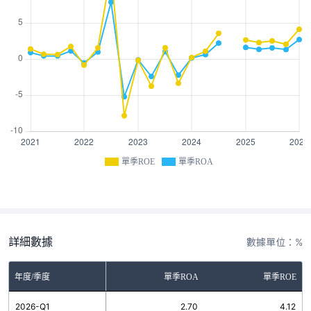
單季ROE
單季ROA
詳細數據
數據單位：%
年度/季度
單季ROA
單季ROE
2026-Q1
2.70
4.12