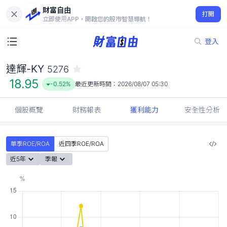
財富自由
達輝-KY 5276
打開
18.95
-0.52%
立即使用APP，開啟您的股市智慧導航！
登入
達輝-KY
5276
18.95
-0.52%
最近更新時間：
2026/08/07 05:30
個股概覽
財務報表
獲利能力
安全性分析
單季ROE/ROA
近四季ROE/ROA
近5年
季報