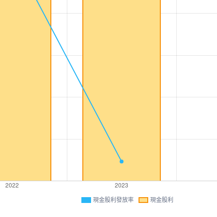
現金股利發放率
現金股利