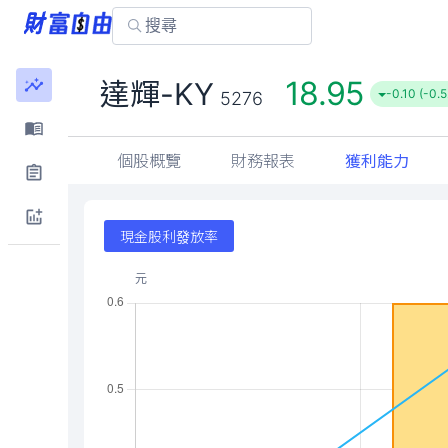
18.95
達輝-KY
-0.10 (-0.
5276
個股概覽
財務報表
獲利能力
現金股利發放率