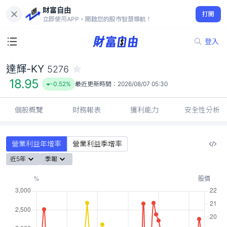
財富自由
達輝-KY 5276
打開
18.95
-0.52%
立即使用APP，開啟您的股市智慧導航！
登入
達輝-KY
5276
18.95
-0.52%
最近更新時間：
2026/08/07 05:30
個股概覽
財務報表
獲利能力
安全性分析
營業利益年增率
營業利益季增率
近5年
季報