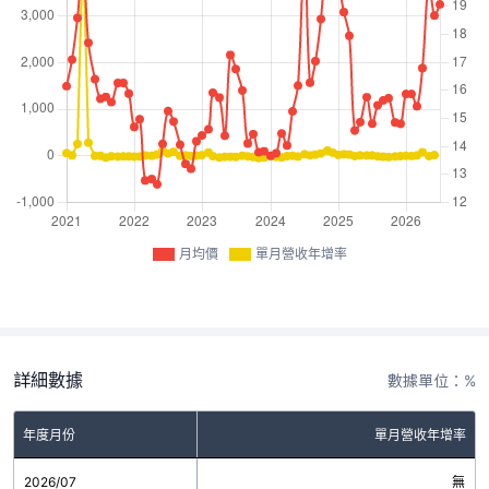
月均價
單月營收年增率
詳細數據
數據單位：%
年度月份
單月營收年增率
2026/07
無