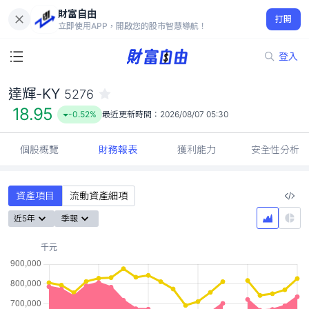
財富自由
達輝-KY 5276
打開
18.95
-0.52%
立即使用APP，開啟您的股市智慧導航！
登入
達輝-KY
5276
18.95
-0.52%
最近更新時間：
2026/08/07 05:30
個股概覽
財務報表
獲利能力
安全性分析
資產項目
流動資產細項
近5年
季報