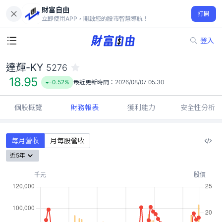
財富自由
達輝-KY 5276
打開
18.95
-0.52%
立即使用APP，開啟您的股市智慧導航！
登入
達輝-KY
5276
18.95
-0.52%
最近更新時間：
2026/08/07 05:30
個股概覽
財務報表
獲利能力
安全性分析
每月營收
月每股營收
近5年