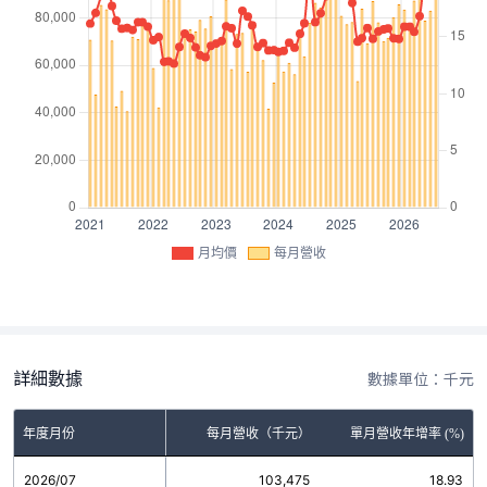
月均價
每月營收
詳細數據
數據單位：千元
年度月份
每月營收（千元）
單月營收年增率 (%)
2026/07
103,475
18.93