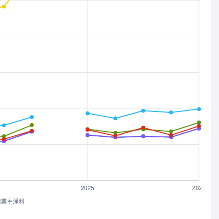
司業主淨利