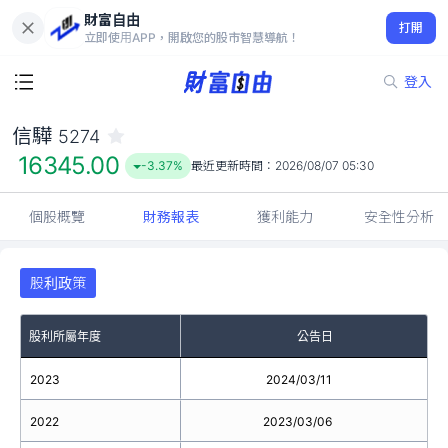
財富自由
信驊 5274
打開
16345.00
-3.37%
立即使用APP，開啟您的股市智慧導航！
登入
信驊
5274
16345.00
-3.37%
最近更新時間：
2026/08/07 05:30
個股概覽
財務報表
獲利能力
安全性分析
股利政策
股利所屬年度
公告日
2023
2024/03/11
2022
2023/03/06