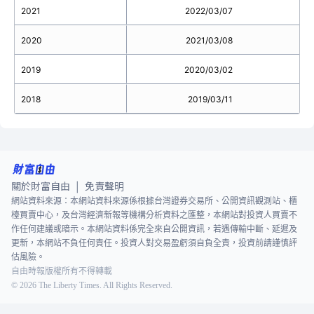
2021
2022/03/07
2020
2021/03/08
2019
2020/03/02
2018
2019/03/11
關於財富自由
免責聲明
|
網站資料來源：本網站資料來源係根據台灣證券交易所、公開資訊觀測站、櫃
檯買賣中心，及台灣經濟新報等機構分析資料之匯整，本網站對投資人買賣不
作任何建議或暗示。本網站資料係完全來自公開資訊，若遇傳輸中斷、延遲及
更新，本網站不負任何責任。投資人對交易盈虧須自負全責，投資前請謹慎評
估風險。
自由時報版權所有不得轉載
©
2026
The Liberty Times. All Rights Reserved.