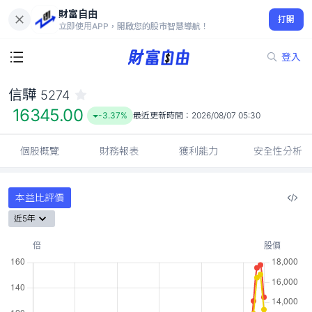
財富自由
信驊 5274
打開
16345.00
-3.37%
立即使用APP，開啟您的股市智慧導航！
登入
信驊
5274
16345.00
-3.37%
最近更新時間：
2026/08/07 05:30
個股概覽
財務報表
獲利能力
安全性分析
本益比評價
近5年