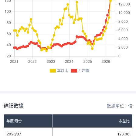
本益比
月均價
詳細數據
數據單位：倍
年度/月份
本益比
2026/07
123.06