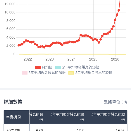
月均價
5年平均現金股息的16倍
5年平均現金股息的20倍
5年平均現金股息的32倍
詳細數據
數據單位：%
5年平均現金股息的16
5年平均現金股息的20
5年平均現金股息的32
年度/月份
倍
倍
倍
2021/08
9.76
12.2
19.52