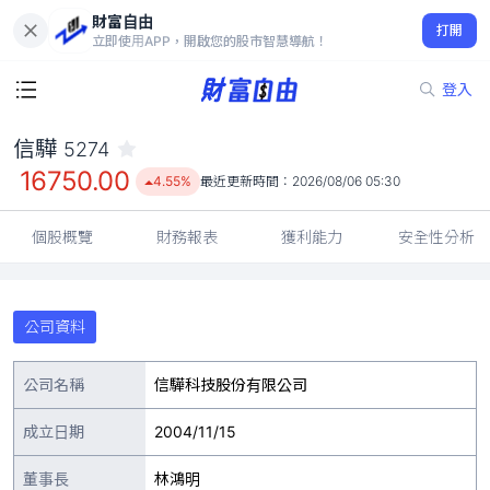
財富自由
信驊 5274
打開
16750.00
4.55%
立即使用APP，開啟您的股市智慧導航！
登入
信驊
5274
16750.00
4.55%
最近更新時間：
2026/08/06 05:30
個股概覽
財務報表
獲利能力
安全性分析
公司資料
公司名稱
信驊科技股份有限公司
成立日期
2004/11/15
董事長
林鴻明