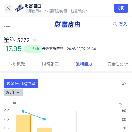
財富自由
笙科 5272
打開
17.95
-1.64%
立即使用APP，開啟您的股市智慧導航！
登入
笙科
5272
17.95
-1.64%
最近更新時間：
2026/08/07 05:30
個股概覽
財務報表
獲利能力
安全性分析
現金股利發放率
近5年