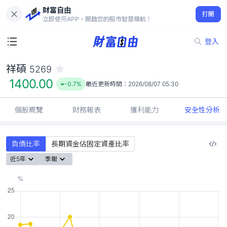
財富自由
祥碩 5269
打開
1400.00
-0.7%
立即使用APP，開啟您的股市智慧導航！
登入
祥碩
5269
1400.00
-0.7%
最近更新時間：
2026/08/07 05:30
個股概覽
財務報表
獲利能力
安全性分析
負債比率
長期資金佔固定資產比率
近5年
季報