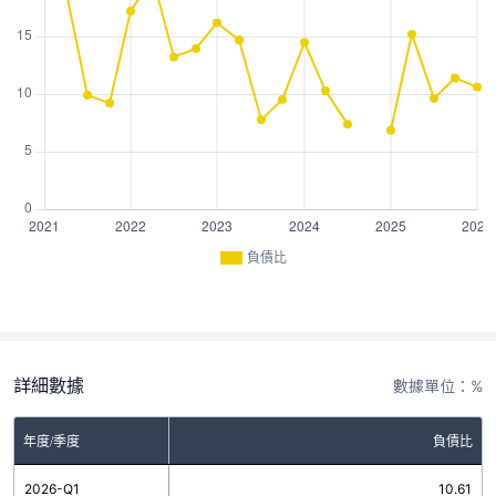
負債比
詳細數據
數據單位：%
年度/季度
負債比
2026-Q1
10.61