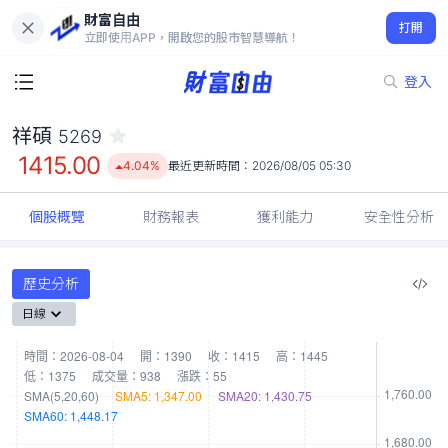
財富自由
祥碩 5269
打開
1415.00
4.04%
立即使用APP，開啟您的股市智慧導航！
登入
祥碩
5269
1415.00
4.04%
最近更新時間：
2026/08/05 05:30
個股概覽
財務報表
獲利能力
安全性分析
歷史分析
日線