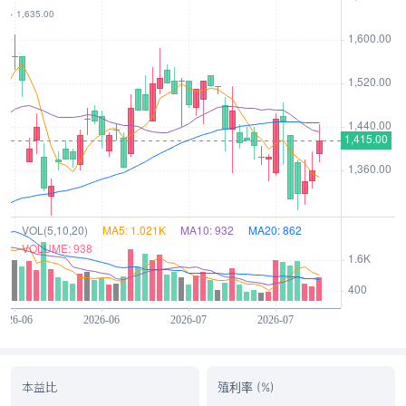
本益比
殖利率 (%)