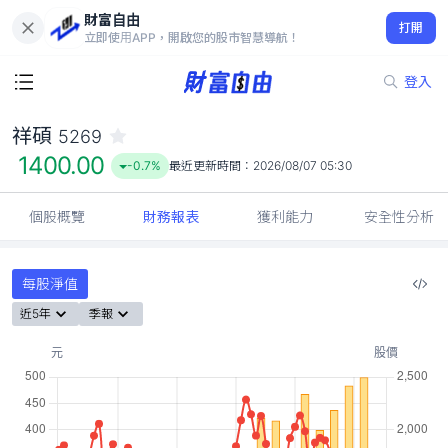
財富自由
祥碩 5269
打開
1400.00
-0.7%
立即使用APP，開啟您的股市智慧導航！
登入
祥碩
5269
1400.00
-0.7%
最近更新時間：
2026/08/07 05:30
個股概覽
財務報表
獲利能力
安全性分析
每股淨值
近5年
季報