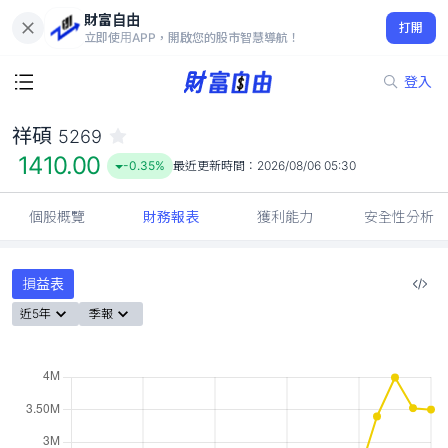
財富自由
祥碩 5269
打開
1410.00
-0.35%
立即使用APP，開啟您的股市智慧導航！
登入
祥碩
5269
1410.00
-0.35%
最近更新時間：
2026/08/06 05:30
個股概覽
財務報表
獲利能力
安全性分析
損益表
近5年
季報