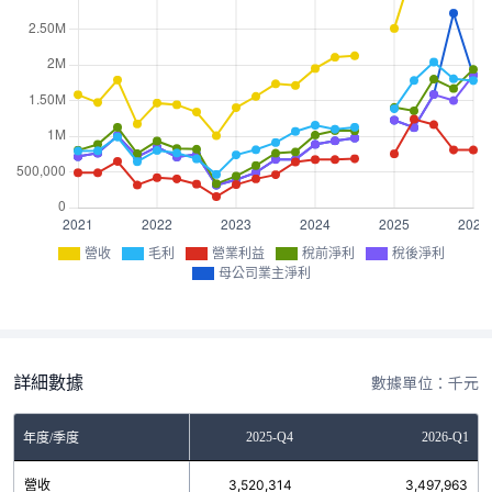
營收
毛利
營業利益
稅前淨利
稅後淨利
母公司業主淨利
詳細數據
數據單位：千元
2025-Q3
2025-Q4
2026-Q1
年度/季度
營收
3,992,220
3,520,314
3,497,963