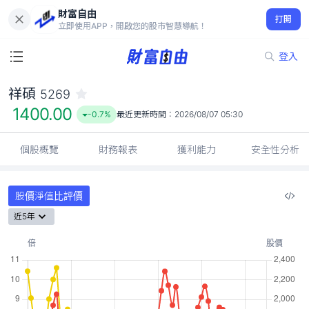
財富自由
祥碩 5269
打開
1400.00
-0.7%
立即使用APP，開啟您的股市智慧導航！
登入
祥碩
5269
1400.00
-0.7%
最近更新時間：
2026/08/07 05:30
個股概覽
財務報表
獲利能力
安全性分析
股價淨值比評價
近5年