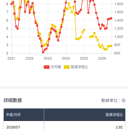
月均價
股價淨值比
詳細數據
數據單位：倍
年度/月份
股價淨值比
2026/07
2.92