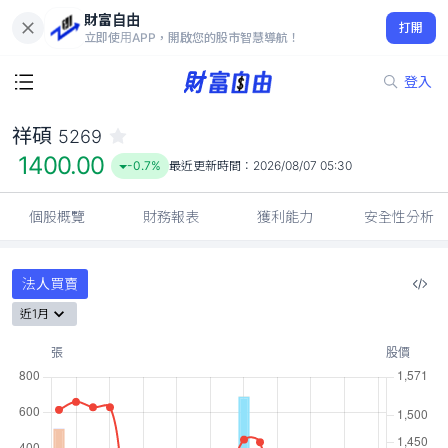
財富自由
祥碩 5269
打開
1400.00
-0.7%
立即使用APP，開啟您的股市智慧導航！
登入
祥碩
5269
1400.00
-0.7%
最近更新時間：
2026/08/07 05:30
個股概覽
財務報表
獲利能力
安全性分析
法人買賣
近1月