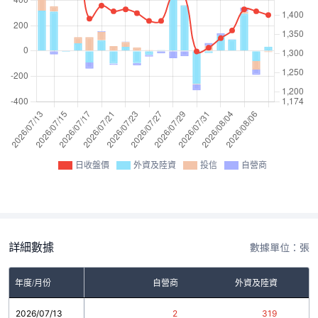
日收盤價
外資及陸資
投信
自營商
詳細數據
數據單位：張
年度/月份
自營商
外資及陸資
2026/07/13
2
319