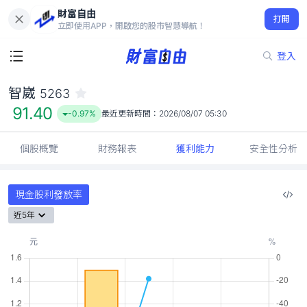
財富自由
智崴 5263
打開
91.40
-0.97%
立即使用APP，開啟您的股市智慧導航！
登入
智崴
5263
91.40
-0.97%
最近更新時間：
2026/08/07 05:30
個股概覽
財務報表
獲利能力
安全性分析
現金股利發放率
近5年