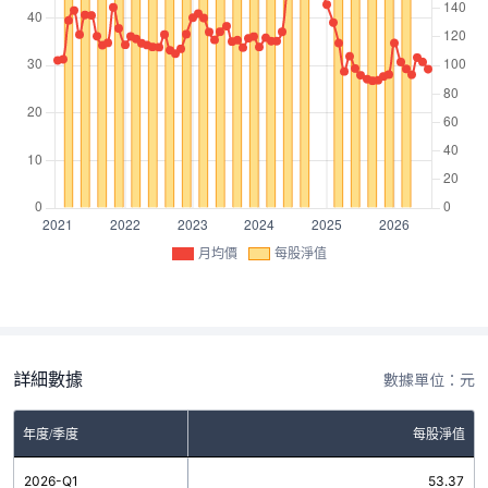
月均價
每股淨值
詳細數據
數據單位：元
年度/季度
每股淨值
2026-Q1
53.37