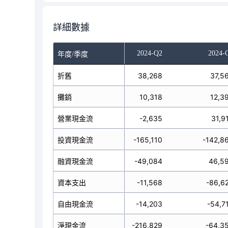
詳細數據
023-Q4
2024-Q1
2024-Q2
2024-
年度/季度
37,176
折舊
38,080
38,268
37,5
6,492
攤銷
8,973
10,318
12,3
97,937
營業現金流
-4,338
-2,635
31,9
6,565
投資現金流
-208,041
-165,110
-142,8
25,127
融資現金流
264,356
-49,084
46,5
13,207
資本支出
-12,004
-11,568
-86,6
4,730
自由現金流
-16,342
-14,203
-54,7
6,499
淨現金流
51,977
-216,829
-64,3