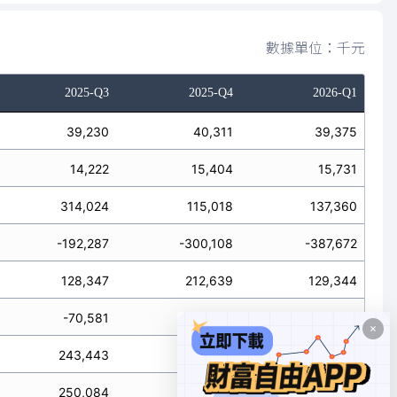
數據單位：千元
2025-Q3
2025-Q4
2026-Q1
39,230
40,311
39,375
14,222
15,404
15,731
314,024
115,018
137,360
-192,287
-300,108
-387,672
128,347
212,639
129,344
-70,581
-97,143
-62,849
243,443
17,875
74,511
250,084
27,549
-120,968