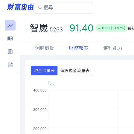
91.40
智崴
最
-0.90 (-0.97%)
5263
個股概覽
財務報表
獲利能力
現金流量表
每股現金流量表