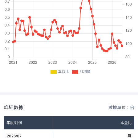
本益比
月均價
詳細數據
數據單位：倍
年度/月份
本益比
2026/07
無