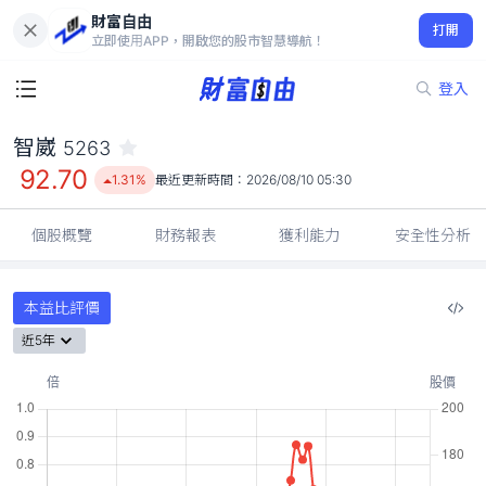
財富自由
智崴 5263
打開
92.70
1.31%
立即使用APP，開啟您的股市智慧導航！
登入
智崴
5263
92.70
1.31%
最近更新時間：
2026/08/10 05:30
個股概覽
財務報表
獲利能力
安全性分析
本益比評價
近5年