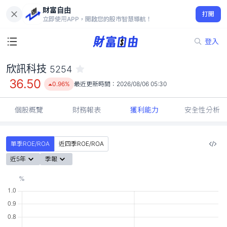
財富自由
欣訊科技 5254
打開
36.50
0.96%
立即使用APP，開啟您的股市智慧導航！
登入
欣訊科技
5254
36.50
0.96%
最近更新時間：
2026/08/06 05:30
個股概覽
財務報表
獲利能力
安全性分析
單季ROE/ROA
近四季ROE/ROA
近5年
季報