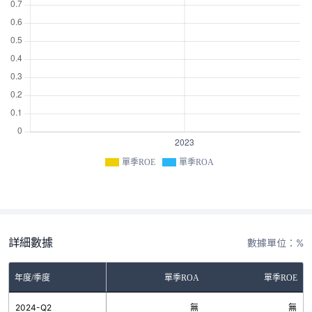
單季ROE
單季ROA
詳細數據
數據單位：%
年度/季度
單季ROA
單季ROE
2024-Q2
無
無