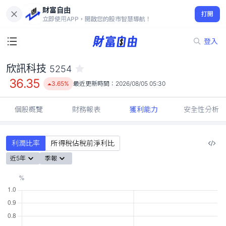
財富自由
欣訊科技 5254
打開
36.35
3.65%
立即使用APP，開啟您的股市智慧導航！
登入
欣訊科技
5254
36.35
3.65%
最近更新時間：
2026/08/05 05:30
個股概覽
財務報表
獲利能力
安全性分析
利潤比率
所得稅佔稅前淨利比
近5年
季報