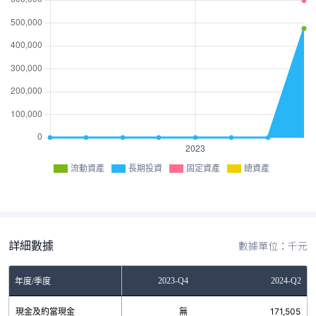
流動資產
長期投資
固定資產
總資產
詳細數據
數據單位：千元
2023-Q2
2023-Q4
2024-Q2
年度/季度
現金及約當現金
無
無
171,505