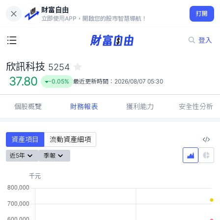
財富自由
欣訊科技 5254
打開
37.80
-0.05%
立即使用APP，開啟您的股市智慧導航！
登入
欣訊科技
5254
37.80
-0.05%
最近更新時間：
2026/08/07 05:30
個股概覽
財務報表
獲利能力
安全性分析
資產項目
流動資產細項
近5年
季報