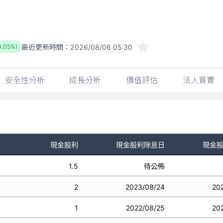
最近更新時間：
2026/08/06 05:30
0.05%)
安全性分析
成長分析
價值評估
法人買賣
現金股利
現金股利除息日
現金
1.5
待公佈
2
2023/08/24
20
1
2022/08/25
20