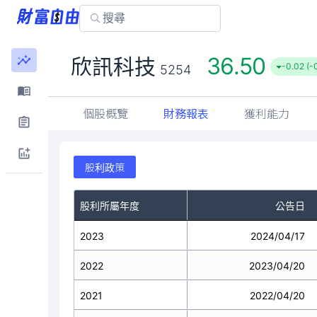
36.50
欣訊科技
-0.02 (-
5254
個股概覽
財務報表
獲利能力
股利政策
股利所屬年度
公告日
2023
2024/04/17
2022
2023/04/20
2021
2022/04/20