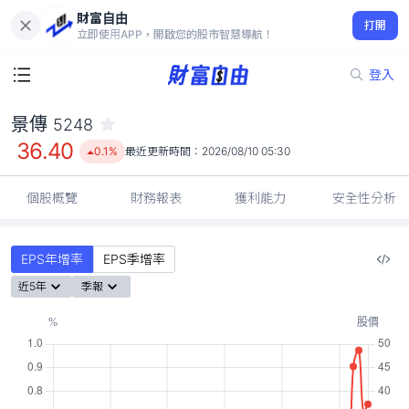
財富自由
景傳 5248
打開
36.40
0.1%
立即使用APP，開啟您的股市智慧導航！
登入
景傳
5248
36.40
0.1%
最近更新時間：
2026/08/10 05:30
個股概覽
財務報表
獲利能力
安全性分析
EPS年增率
EPS季增率
近5年
季報