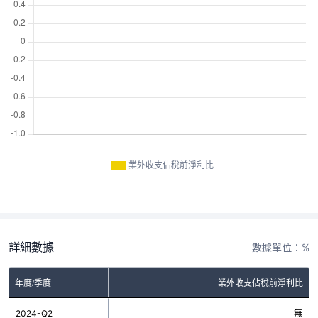
業外收支佔稅前淨利比
詳細數據
數據單位：%
年度/季度
業外收支佔稅前淨利比
2024-Q2
無