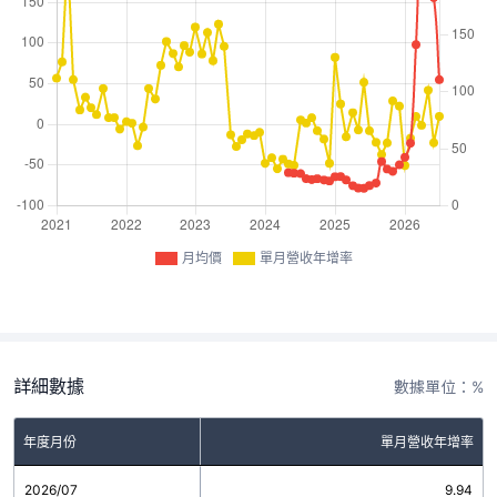
月均價
單月營收年增率
詳細數據
數據單位：%
年度月份
單月營收年增率
2026/07
9.94