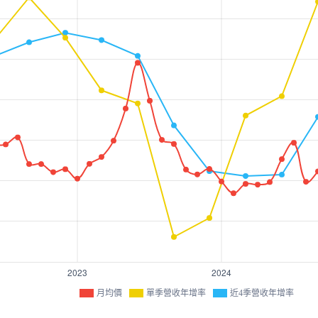
月均價
單季營收年增率
近4季營收年增率