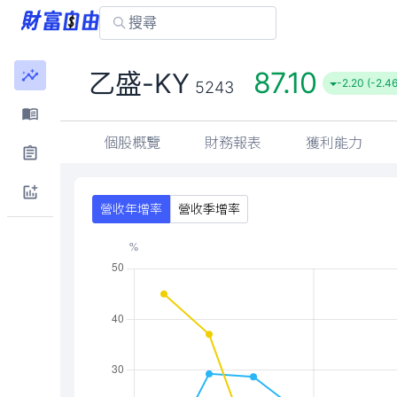
87.10
乙盛-KY
-2.20 (-2.4
5243
個股概覽
財務報表
獲利能力
營收年增率
營收季增率