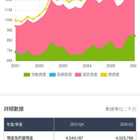
流動資產
長期投資
固定資產
總資產
詳細數據
數據單位：千元
2025-Q3
2025-Q4
2026-Q1
年度/季度
現金及約當現金
4,101,137
4,540,187
4,525,789