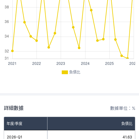
負債比
詳細數據
數據單位：%
年度/季度
負債比
2026-Q1
41.63