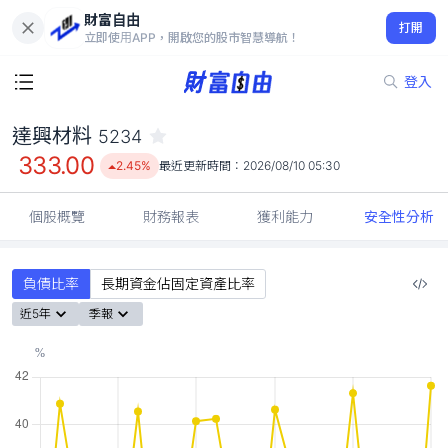
財富自由
達興材料 5234
打開
333.00
2.45%
立即使用APP，開啟您的股市智慧導航！
登入
達興材料
5234
333.00
2.45%
最近更新時間：
2026/08/10 05:30
個股概覽
財務報表
獲利能力
安全性分析
負債比率
長期資金佔固定資產比率
近5年
季報