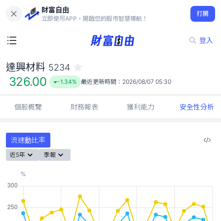
財富自由
達興材料 5234
打開
326.00
-1.34%
立即使用APP，開啟您的股市智慧導航！
登入
達興材料
5234
326.00
-1.34%
最近更新時間：
2026/08/07 05:30
個股概覽
財務報表
獲利能力
安全性分析
流速動比率
近5年
季報