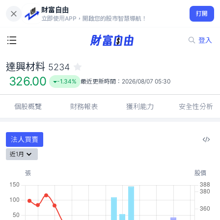
財富自由
達興材料 5234
打開
326.00
-1.34%
立即使用APP，開啟您的股市智慧導航！
登入
達興材料
5234
326.00
-1.34%
最近更新時間：
2026/08/07 05:30
個股概覽
財務報表
獲利能力
安全性分析
法人買賣
近1月