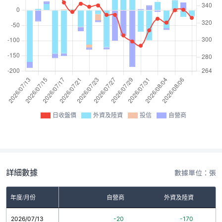
日收盤價
外資及陸資
投信
自營商
詳細數據
數據單位：張
年度/月份
自營商
外資及陸資
2026/07/13
-20
-170