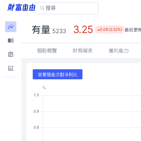
3.25
有量
最近更
0.08 (2.52%)
5233
個股概覽
財務報表
獲利能力
營業現金流對淨利比