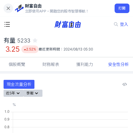
財富自由
有量 5233
打開
3.25
2.52%
立即使用APP，開啟您的股市智慧導航！
登入
有量
5233
3.25
2.52%
最近更新時間：
2024/08/13 05:30
個股概覽
財務報表
獲利能力
安全性分析
現金流量分析
近5年
季報