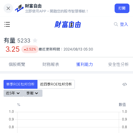
財富自由
有量 5233
打開
3.25
2.52%
立即使用APP，開啟您的股市智慧導航！
登入
有量
5233
3.25
2.52%
最近更新時間：
2024/08/13 05:30
個股概覽
財務報表
獲利能力
安全性分析
單季ROE杜邦分析
近四季ROE杜邦分析
近5年
季報