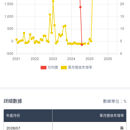
月均價
單月營收年增率
詳細數據
數據單位：%
年度月份
單月營收年增率
2026/07
無