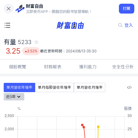
財富自由
有量 5233
打開
3.25
2.52%
立即使用APP，開啟您的股市智慧導航！
登入
有量
5233
3.25
2.52%
最近更新時間：
2024/08/13 05:30
個股概覽
財務報表
獲利能力
安全性分析
單月營收年增率
單月每股營收年增率
單月營收月增率
近5年