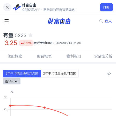
財富自由
有量 5233
打開
3.25
2.52%
立即使用APP，開啟您的股市智慧導航！
登入
有量
5233
3.25
2.52%
最近更新時間：
2024/08/13 05:30
個股概覽
財務報表
獲利能力
安全性分析
5年平均現金股息河流圖
3年平均現金股息河流圖
近5年