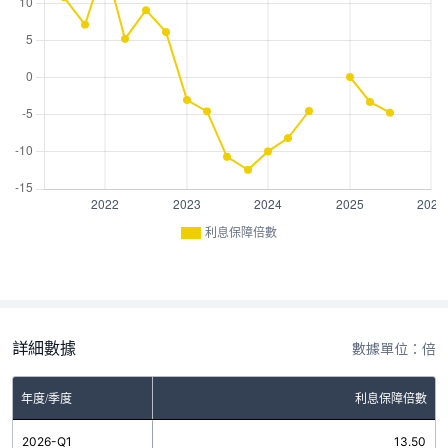
利息保障倍數
詳細數據
數據單位：倍
年度/季度
利息保障倍數
2026-Q1
13.50