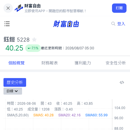
財富自由
鈺鎧 5228
打開
40.25
-7.1%
立即使用APP，開啟您的股市智慧導航！
登入
鈺鎧
5228
40.25
-7.1%
最近更新時間：
2026/08/07 05:30
個股概覽
財務報表
獲利能力
安全性分析
歷史分析
日線