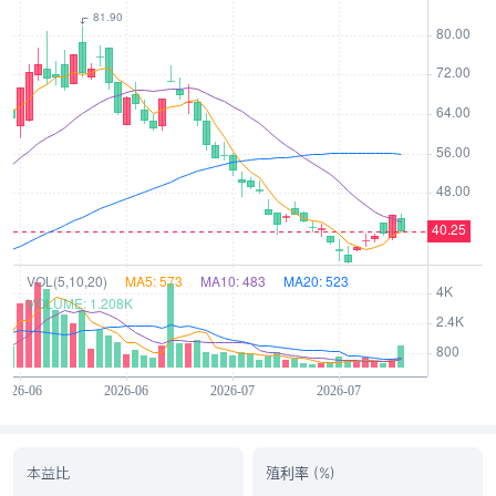
本益比
殖利率 (%)