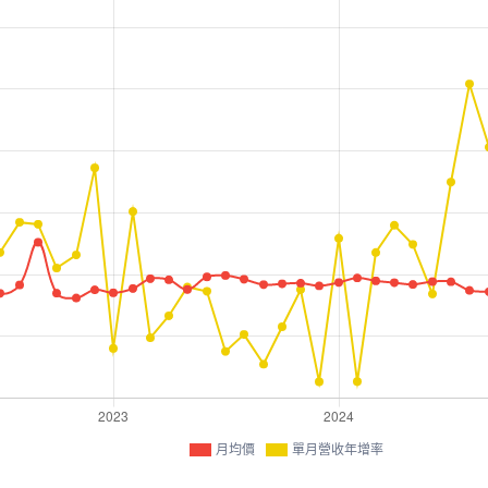
月均價
單月營收年增率