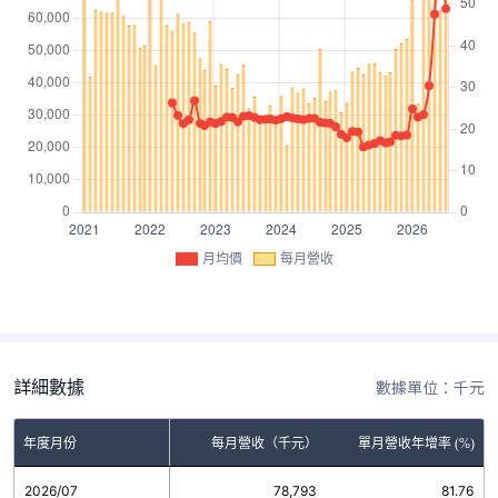
月均價
每月營收
詳細數據
數據單位：千元
年度月份
每月營收（千元）
單月營收年增率 (%)
2026/07
78,793
81.76