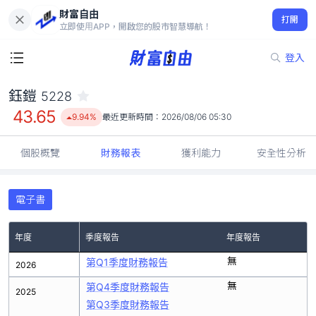
財富自由
鈺鎧 5228
打開
43.65
9.94%
立即使用APP，開啟您的股市智慧導航！
登入
鈺鎧
5228
43.65
9.94%
最近更新時間：
2026/08/06 05:30
個股概覽
財務報表
獲利能力
安全性分析
電子書
年度
季度報告
年度報告
無
第Q1季度財務報告
2026
無
第Q4季度財務報告
2025
第Q3季度財務報告