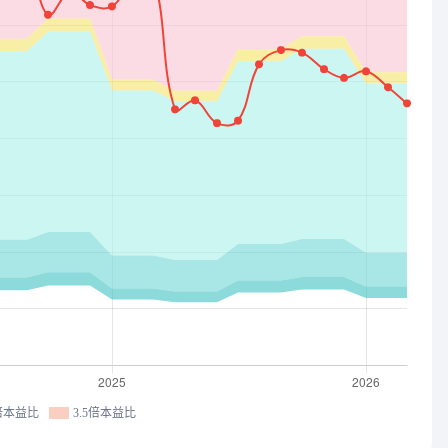
6倍本益比
3.5倍本益比