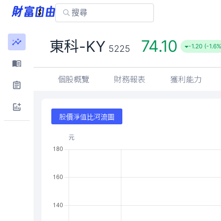
74.10
東科-KY
-1.20 (-1.6%
5225
個股概覽
財務報表
獲利能力
股價淨值比河流圖