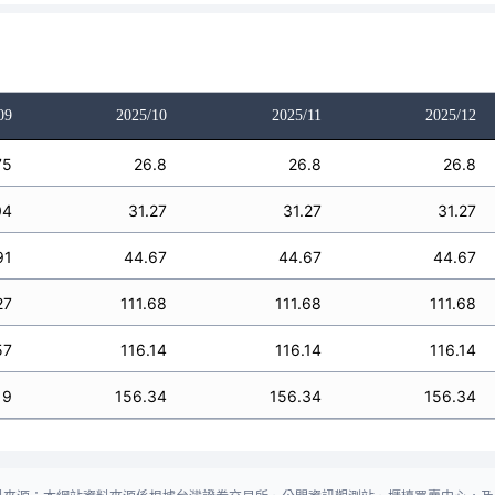
09
2025/10
2025/11
2025/12
75
26.8
26.8
26.8
04
31.27
31.27
31.27
91
44.67
44.67
44.67
27
111.68
111.68
111.68
57
116.14
116.14
116.14
19
156.34
156.34
156.34