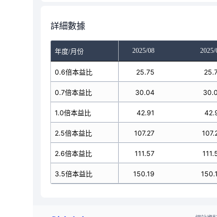
詳細數據
025/06
2025/07
2025/08
2025/
年度/月份
22.36
0.6倍本益比
25.75
25.75
25.
26.09
0.7倍本益比
30.04
30.04
30.
37.27
1.0倍本益比
42.91
42.91
42.
93.18
2.5倍本益比
107.27
107.27
107.
96.9
2.6倍本益比
111.57
111.57
111.
30.45
3.5倍本益比
150.19
150.19
150.